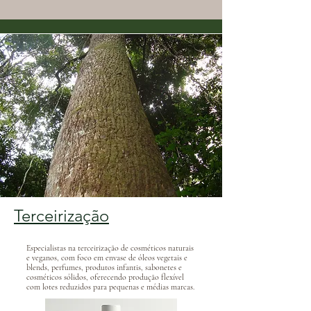
Terceirização
Especialistas na terceirização de cosméticos naturais
e veganos, com foco em envase de óleos vegetais e
blends, perfumes, produtos infantis, sabonetes e
cosméticos sólidos, oferecendo produção flexível
com lotes reduzidos para pequenas e médias marcas.