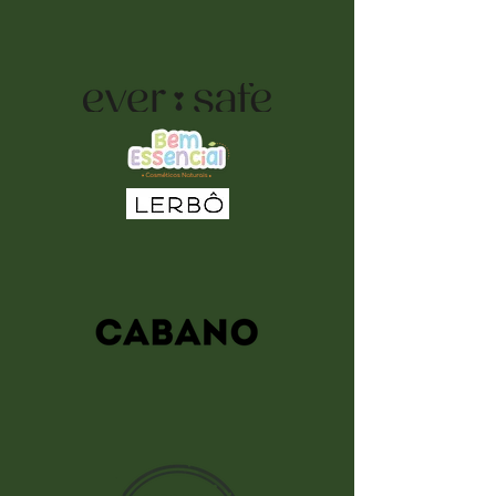
Dados de Segurança (FDS), 
especificações técnicas e demais 
documentações necessárias. Todos os 
produtos passam por rigoroso controle 
de qualidade, garantindo segurança, 
padronização e excelência para as 
indústrias cosmética, farmacêutica e de 
produtos naturais.